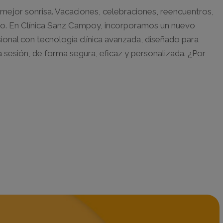
tu mejor sonrisa. Vacaciones, celebraciones, reencuentros,
igo. En Clínica Sanz Campoy, incorporamos un nuevo
onal con tecnología clínica avanzada, diseñado para
a sesión, de forma segura, eficaz y personalizada. ¿Por