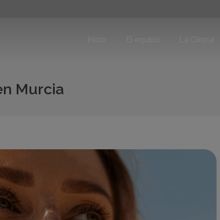
Inicio
El equipo
La Clínica
en Murcia