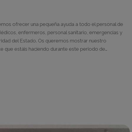
mos ofrecer una pequeña ayuda a todo el personal de
Médicos, enfermeros, personal sanitario, emergencias y
idad del Estado. Os queremos mostrar nuestro
te que estáis haciendo durante este periodo de…