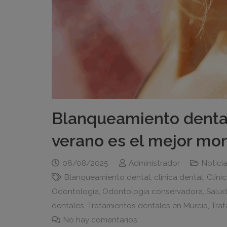
Blanqueamiento dental
verano es el mejor mo
06/08/2025
Administrador
Notici
Blanqueamiento dental
,
clínica dental
,
Clíni
Odontología
,
Odontología conservadora
,
Salud
dentales
,
Tratamientos dentales en Murcia
,
Trat
No hay comentarios