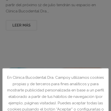
partir del próximo 12 de julio tendrán su espacio en
Clínica Bucodental Dra.…
LEER MÁS
En Clínica Bucodental Dra. Campoy utilizamos cookies
propias y de terceros para fines analíticos y para
mostrarte publicidad personalizada en base a un perfil
elaborado a partir de tus hábitos de navegación (por
ejemplo, páginas visitadas). Puedes aceptar todas las
cookies pulsando el botón “Aceptar” o configurarlas o