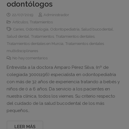
odontólogos
22/07/2019
Administrador
Artículos
,
Tratamientos
Caries
,
Odontología
,
Odontopediatría
,
Salud bucodental
,
Salud dental
,
Tratamientos
,
Tratamientos dentales
,
Tratamientos dentales en Murcia
,
Tratamientos dentales
multidisciplinares
No hay comentarios
Entrevista a la doctora Amparo Pérez Silva, (nº de
colegiada 30001196) especialista en odontopediatría
con más de 32 años de experiencia tratando a bebés y
niños de 0 a 6 años. Da servicio a los pacientes en
nuestra clínica, todos los viernes. Su criterio respecto
del cuidado de la salud bucodental de los más
pequeños…
LEER MÁS