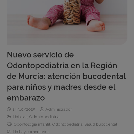
Nuevo servicio de
Odontopediatría en la Región
de Murcia: atención bucodental
para niños y madres desde el
embarazo
14/10/2025
Administrador
Noticias
,
Odontopediatría
Odontología infantil
,
Odontopediatría
,
Salud bucodental
No hay comentarios