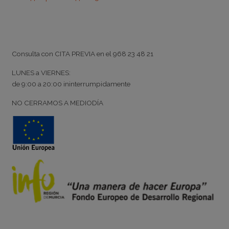
Horario
Consulta con
CITA PREVIA
en el
968 23 48 21
LUNES a VIERNES:
de
9:00
a
20:00
ininterrumpidamente
NO CERRAMOS A MEDIODÍA
Noticias