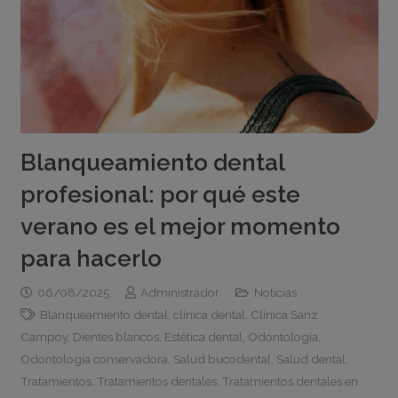
Blanqueamiento dental
profesional: por qué este
verano es el mejor momento
para hacerlo
06/08/2025
Administrador
Noticias
Blanqueamiento dental
,
clínica dental
,
Clínica Sanz
Campoy
,
Dientes blancos
,
Estética dental
,
Odontología
,
Odontología conservadora
,
Salud bucodental
,
Salud dental
,
Tratamientos
,
Tratamientos dentales
,
Tratamientos dentales en