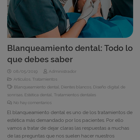
Blanqueamiento dental: Todo lo
que debes saber
08/05/2019
Administrador
Artículos
,
Tratamientos
Blanqueamiento dental
,
Dientes blancos
,
Diseño digital de
sonrisas
,
Estética dental
,
Tratamientos dentales
No hay comentarios
El blanqueamiento dental es uno de los tratamientos de
estética más demandado por los pacientes. Por ello
vamos a tratar de dejar claras las respuestas a muchas
de las preguntas que nos suelen hacer nuestros