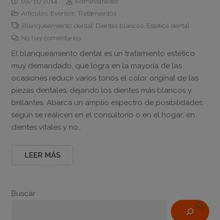
09/11/2014
Administrador
Artículos
,
Eventos
,
Tratamientos
Blanqueamiento dental
,
Dientes blancos
,
Estética dental
No hay comentarios
El blanqueamiento dental es un tratamiento estético
muy demandado, que logra en la mayoría de las
ocasiones reducir varios tonos el color original de las
piezas dentales, dejando los dientes más blancos y
brillantes. Abarca un amplio espectro de posibilidades,
según se realicen en el consultorio o en el hogar; en
dientes vitales y no…
LEER MÁS
Buscar