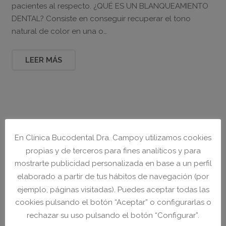
pacientes al respecto. ¿QUÉ ES UN BLANQUEAMIENTO
DENTAL? Consiste en conseguir recuperar el tono
natural de color en una o…
LEER MÁS
En Clínica Bucodental Dra. Campoy utilizamos cookies
propias y de terceros para fines analíticos y para
mostrarte publicidad personalizada en base a un perfil
elaborado a partir de tus hábitos de navegación (por
ejemplo, páginas visitadas). Puedes aceptar todas las
cookies pulsando el botón “Aceptar” o configurarlas o
rechazar su uso pulsando el botón “Configurar”.