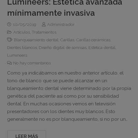
Lumineers: Estética avanzada
mínimamente invasiva
10/05/2019
Administrador
Artículos
,
Tratamientos
Blanqueamiento dental
,
Carillas
,
Carillas cerámicas
,
Dientes blancos
,
Diseño digital de sonrisas
,
Estética dental
,
Lumineers
No hay comentarios
Como ya indicábamos en nuestro anterior artículo, el
tono de blanco que se puede alcanzar en un
blanqueamiento dental viene determinado por la propia
genética del paciente así como por su sensibilidad
dental. En muchas ocasiones vemos en televisión
presentadores con los dientes muy blancos. Esto
generalmente no es por blanqueamiento, si no por un…
LEER MÁS