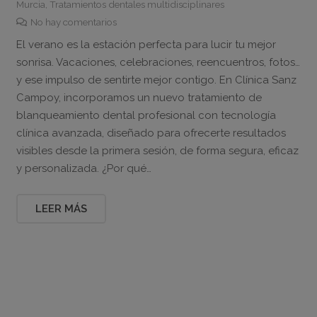
Murcia
,
Tratamientos dentales multidisciplinares
No hay comentarios
El verano es la estación perfecta para lucir tu mejor
sonrisa. Vacaciones, celebraciones, reencuentros, fotos…
y ese impulso de sentirte mejor contigo. En Clínica Sanz
Campoy, incorporamos un nuevo tratamiento de
blanqueamiento dental profesional con tecnología
clínica avanzada, diseñado para ofrecerte resultados
visibles desde la primera sesión, de forma segura, eficaz
y personalizada. ¿Por qué…
LEER MÁS