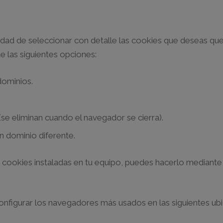
idad de seleccionar con detalle las cookies que deseas que 
 las siguientes opciones:
dominios.
se eliminan cuando el navegador se cierra).
un dominio diferente.
as cookies instaladas en tu equipo, puedes hacerlo mediante
figurar los navegadores más usados en las siguientes ubi