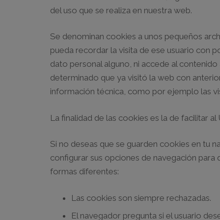
del uso que se realiza en nuestra web.
Se denominan cookies a unos pequeños archivo
pueda recordar la visita de ese usuario con p
dato personal alguno, ni accede al contenido
determinado que ya visitó la web con anterio
información técnica, como por ejemplo las vis
La finalidad de las cookies es la de facilitar 
Si no deseas que se guarden cookies en tu na
configurar sus opciones de navegación para 
formas diferentes:
Las cookies son siempre rechazadas.
El navegador pregunta si el usuario dese