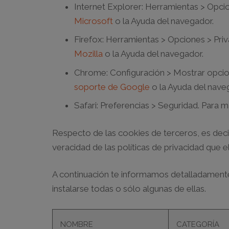
Internet Explorer:
Herramientas > Opcion
Microsoft
o la Ayuda del navegador.
Firefox:
Herramientas > Opciones > Priva
Mozilla
o la Ayuda del navegador.
Chrome:
Configuración > Mostrar opcion
soporte de Google
o la Ayuda del nave
Safari:
Preferencias > Seguridad. Para m
Respecto de las cookies de terceros, es dec
veracidad de las políticas de privacidad que 
A continuación te informamos detalladamente
instalarse todas o sólo algunas de ellas.
NOMBRE
CATEGORÍA