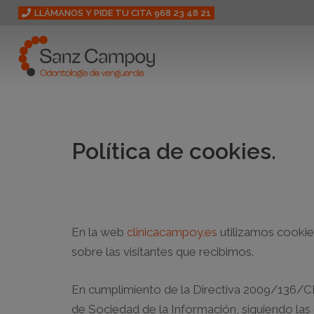
LLÁMANOS Y PIDE TU CITA 968 23 48 21
Política de cookies.
En la web
clinicacampoy.es
utilizamos cookies
sobre las visitantes que recibimos.
En cumplimiento de la Directiva 2009/136/CE,
de Sociedad de la Información, siguiendo la