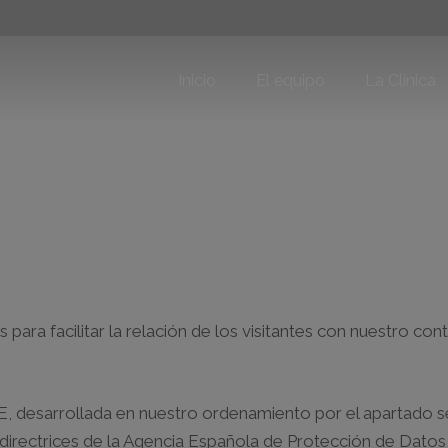
Inicio
El equipo
La Clínica
 para facilitar la relación de los visitantes con nuestro con
 desarrollada en nuestro ordenamiento por el apartado seg
s directrices de la Agencia Española de Protección de Dat