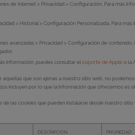
es de Internet > Privacidad > Configuración. Para más inf
cidad > Historial > Configuración Personalizada. Para más 
es avanzadas > Privacidad > Configuración de contenido. 
gador.
ás información, puedes consultar el
soporte de Apple
o la 
ir aquellas que son ajenas a nuestro sitio web, no podemo
ellos incluyen por lo que la información que ofrecemos es s
 de las cookies que pueden instalarse desde nuestro sitio
DESCRIPCIÓN
PROPIEDAD