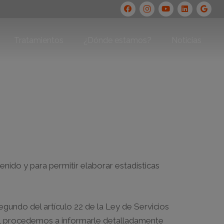
Tratamientos
¿Dónde estamos?
Noticias
tenido y para permitir elaborar estadísticas
undo del artículo 22 de la Ley de Servicios
os, procedemos a informarle detalladamente