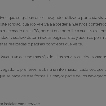
s que se graban en el navegador utilizado por cada visita
osterioridad, cuando vuelva a acceder a nuestros contenidos
 almacenado en su PC, pero sí que permite a nuestro sistem
ridad, visualizó determinadas páginas, etc. y además permi
itas realizadas o páginas concretas que visite.
al Usuario un acceso más rápido a los servicios seleccionados
vegador o prefieres recibir una información cada vez que un
que se haga de esa forma. La mayor parte de los navegador
a instalar cada cookie.