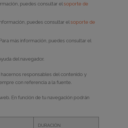
ormación, puedes consultar el
soporte de
información, puedes consultar el
soporte de
Para más información, puedes consultar el
Ayuda del navegador.
s hacernos responsables del contenido y
iempre con referencia a la fuente.
 web. En función de tu navegación podrán
DURACIÓN