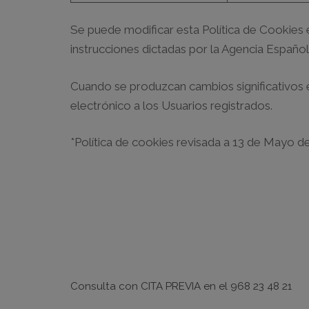
Se puede modificar esta Política de Cookies en
instrucciones dictadas por la Agencia Español
Cuando se produzcan cambios significativos e
electrónico a los Usuarios registrados.
*Política de cookies revisada a 13 de Mayo d
Horario
Consulta con
CITA PREVIA
en el
968 23 48 21