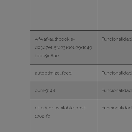
wfwaf-authcookie-
Funcionalidad
d03d7ef15fb231d0629d049
1bde9c8ae
autoptimize_feed
Funcionalidad
pum-3148
Funcionalidad
et-editor-available-post-
Funcionalidad
1002-fb