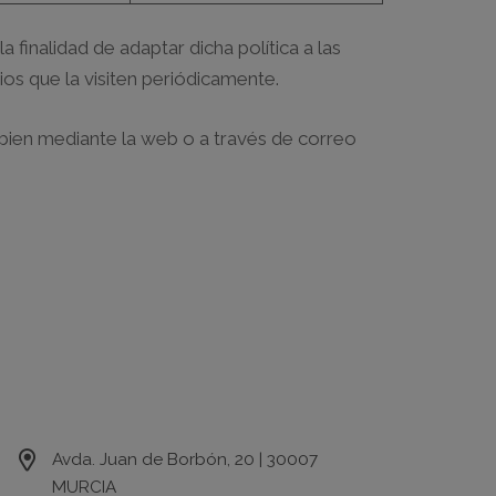
 finalidad de adaptar dicha política a las
ios que la visiten periódicamente.
 bien mediante la web o a través de correo
Contacto
Avda. Juan de Borbón, 20 | 30007
MURCIA