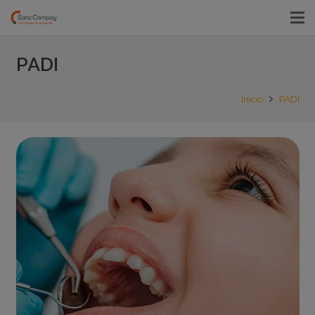
PADI
Inicio
PADI