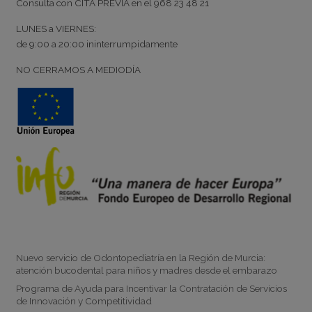
Consulta con
CITA PREVIA
en el
968 23 48 21
LUNES a VIERNES:
de
9:00
a
20:00
ininterrumpidamente
NO CERRAMOS A MEDIODÍA
Noticias
Nuevo servicio de Odontopediatría en la Región de Murcia:
atención bucodental para niños y madres desde el embarazo
Programa de Ayuda para Incentivar la Contratación de Servicios
de Innovación y Competitividad