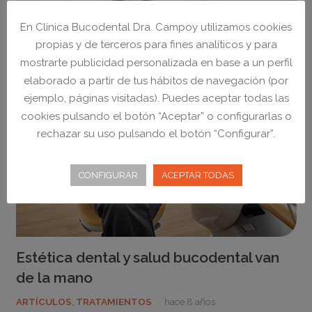
En Clínica Bucodental Dra. Campoy utilizamos cookies
propias y de terceros para fines analíticos y para
mostrarte publicidad personalizada en base a un perfil
elaborado a partir de tus hábitos de navegación (por
ejemplo, páginas visitadas). Puedes aceptar todas las
cookies pulsando el botón “Aceptar” o configurarlas o
rechazar su uso pulsando el botón “Configurar”.
CONFIGURAR
ACEPTAR TODAS
Estética dental y salud bucodental van
de la mano
ARTÍCULOS
,
TRATAMIENTOS
hace 8 años