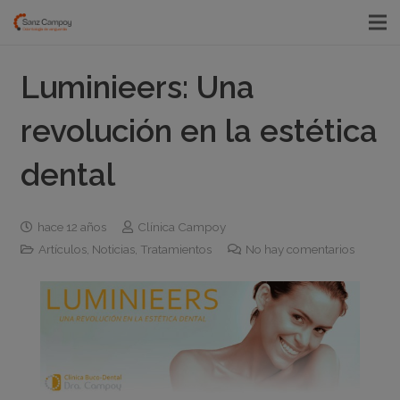
Luminieers: Una
revolución en la estética
dental
hace 12 años
Clínica Campoy
Artículos
,
Noticias
,
Tratamientos
No hay comentarios