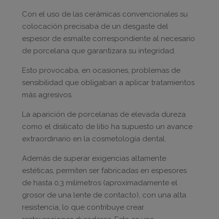
Con el uso de las cerámicas convencionales su
colocación precisaba de un desgaste del
espesor de esmalte correspondiente al necesario
de porcelana que garantizara su integridad.
Esto provocaba, en ocasiones, problemas de
sensibilidad que obligaban a aplicar tratamientos
más agresivos.
La aparición de porcelanas de elevada dureza
como el disilicato de litio ha supuesto un avance
extraordinario en la cosmetología dental.
Además de superar exigencias altamente
estéticas, permiten ser fabricadas en espesores
de hasta 0,3 milímetros (aproximadamente el
grosor de una lente de contacto), con una alta
resistencia, lo que contribuye crear