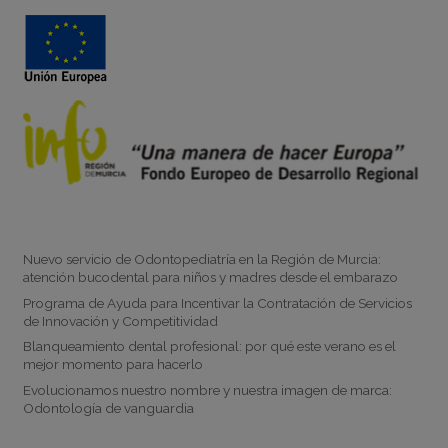
Noticias
Nuevo servicio de Odontopediatría en la Región de Murcia:
atención bucodental para niños y madres desde el embarazo
Programa de Ayuda para Incentivar la Contratación de Servicios
de Innovación y Competitividad
Blanqueamiento dental profesional: por qué este verano es el
mejor momento para hacerlo
Evolucionamos nuestro nombre y nuestra imagen de marca:
Odontología de vanguardia