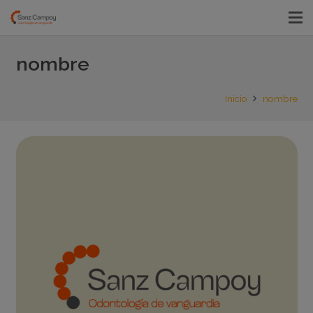
nombre
Inicio
nombre