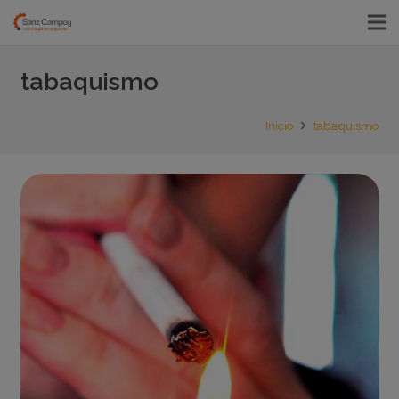
tabaquismo
Inicio
tabaquismo