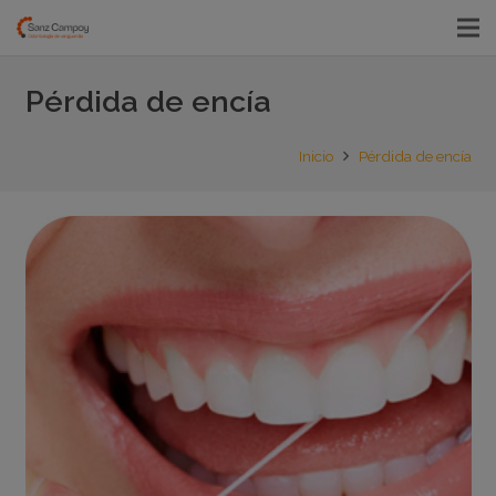
Pérdida de encía
Inicio
Pérdida de encía