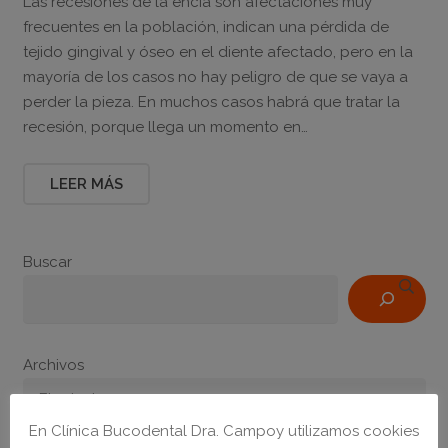
Las recesiones de la encía son afectaciones muy
frecuentes en la población, indican una pérdida de
tejido gingival y óseo en el diente afectado, pero en la
mayoría de los casos no hay peligro de que se vaya a
perder la pieza. En muchos casos habrá que tratar la
recesión, porque llega un momento en…
LEER MÁS
Buscar
Archivos
En Clínica Bucodental Dra. Campoy utilizamos cookies