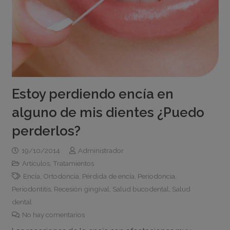
Estoy perdiendo encía en
alguno de mis dientes ¿Puedo
perderlos?
19/10/2014
Administrador
Artículos
,
Tratamientos
Encía
,
Ortodoncia
,
Pérdida de encía
,
Periodoncia
,
Periodontitis
,
Recesión gingival
,
Salud bucodental
,
Salud
dental
No hay comentarios