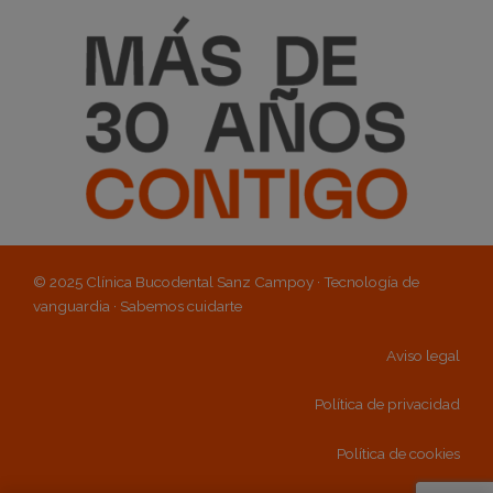
© 2025 Clínica Bucodental Sanz Campoy · Tecnología de
vanguardia · Sabemos cuidarte
Aviso legal
Política de privacidad
Política de cookies