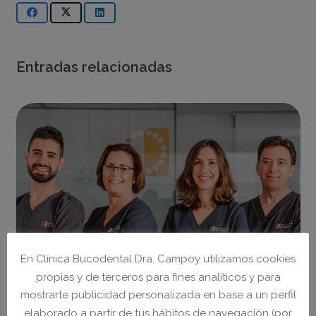
Entradas relacionadas
En Clínica Bucodental Dra. Campoy utilizamos cookies
propias y de terceros para fines analíticos y para
mostrarte publicidad personalizada en base a un perfil
elaborado a partir de tus hábitos de navegación (por