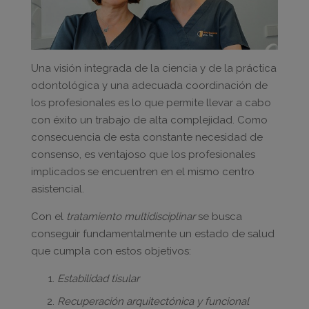
Una visión integrada de la ciencia y de la práctica
odontológica y una adecuada coordinación de
los profesionales es lo que permite llevar a cabo
con éxito un trabajo de alta complejidad. Como
consecuencia de esta constante necesidad de
consenso, es ventajoso que los profesionales
implicados se encuentren en el mismo centro
asistencial.
Con el
tratamiento multidisciplinar
se busca
conseguir fundamentalmente un estado de salud
que cumpla con estos objetivos:
Estabilidad tisular
Recuperación arquitectónica y funcional