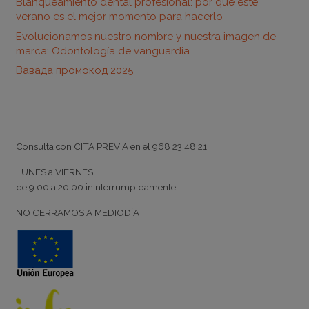
Blanqueamiento dental profesional: por qué este
verano es el mejor momento para hacerlo
Evolucionamos nuestro nombre y nuestra imagen de
marca: Odontología de vanguardia
Вавада промокод 2025
Horario
Consulta con
CITA PREVIA
en el
968 23 48 21
LUNES a VIERNES:
de
9:00
a
20:00
ininterrumpidamente
NO CERRAMOS A MEDIODÍA