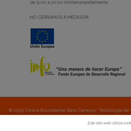
de
9:00
a
20:00
ininterrumpidamente
NO CERRAMOS A MEDIODÍA
© 2025 Clínica Bucodental Sanz Campoy · Tecnología de
cuidarte
Este sitio web utiliza coo