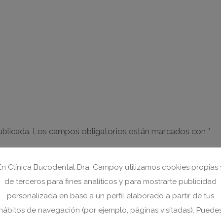
ublicada.
Los campos obligatorios están marcados con
*
En Clínica Bucodental Dra. Campoy utilizamos cookies propias 
de terceros para fines analíticos y para mostrarte publicidad
personalizada en base a un perfil elaborado a partir de tus
hábitos de navegación (por ejemplo, páginas visitadas). Puede